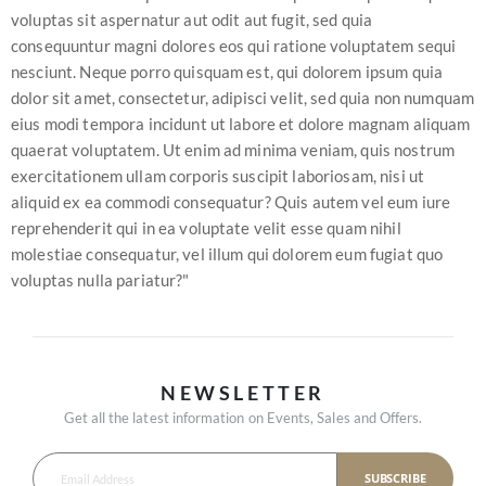
voluptas sit aspernatur aut odit aut fugit, sed quia
consequuntur magni dolores eos qui ratione voluptatem sequi
nesciunt. Neque porro quisquam est, qui dolorem ipsum quia
dolor sit amet, consectetur, adipisci velit, sed quia non numquam
eius modi tempora incidunt ut labore et dolore magnam aliquam
quaerat voluptatem. Ut enim ad minima veniam, quis nostrum
exercitationem ullam corporis suscipit laboriosam, nisi ut
aliquid ex ea commodi consequatur? Quis autem vel eum iure
reprehenderit qui in ea voluptate velit esse quam nihil
molestiae consequatur, vel illum qui dolorem eum fugiat quo
voluptas nulla pariatur?"
NEWSLETTER
Get all the latest information on Events, Sales and Offers.
SUBSCRIBE