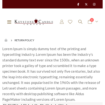
items
0
Toggle
Cart
Nav
RETURN POLICY
Lorem Ipsum is simply dummy text of the printing and
typesetting industry. Lorem Ipsum has been the industry's
standard dummy text ever since the 1500s, when an unknown
printer took a galley of type and scrambled it to make a type
specimen book. It has survived not only five centuries, but also
the leap into electronic typesetting, remaining essentially
unchanged. It was popularised in the 1960s with the release of
Letraset sheets containing Lorem Ipsum passages, and more
recently with desktop publishing software like Aldus
PageMaker including versions of Lorem Ipsum.